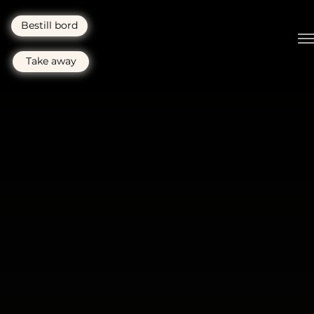
Bestill bord
Take away